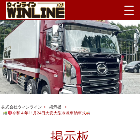
株式会社ウィンライン
>
掲示板
>
令和４年11月24日大安大型冷凍車納車式
掲示板