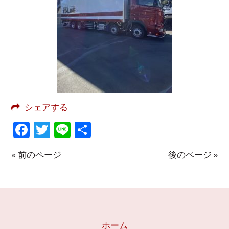
シェアする
Facebook
Twitter
Line
共
有
« 前のページ
後のページ »
ホーム