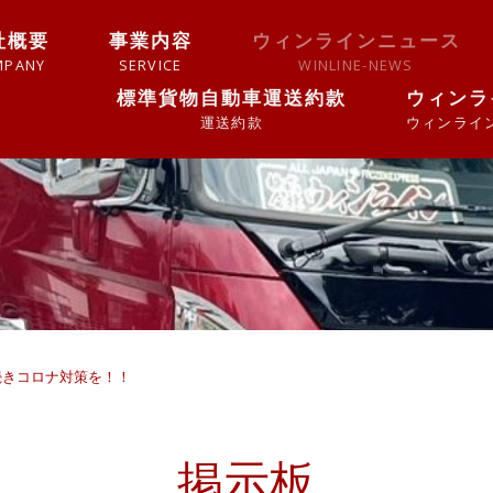
社概要
事業内容
ウィンラインニュース
MPANY
SERVICE
WINLINE-NEWS
標準貨物自動車運送約款
ウィンライ
運送約款
ウィンラインの
続きコロナ対策を！！
掲示板