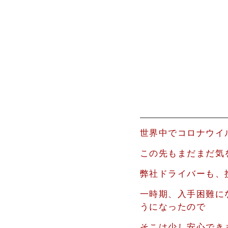
世界中でコロナウイ
この先もまだまだ気
弊社ドライバーも、
一時期、入手困難に
うになったので
そこは少し安心でき