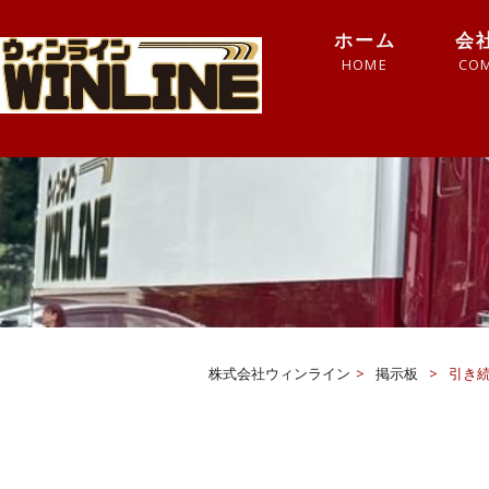
ホーム
会
HOME
CO
株式会社ウィンライン
>
掲示板
>
引き