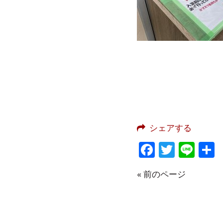
シェアする
Faceboo
Twitte
Lin
« 前のページ