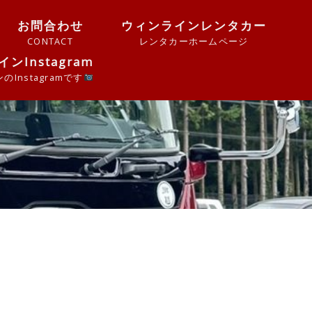
お問合わせ
ウィンラインレンタカー
CONTACT
レンタカーホームページ
ンInstagram
Instagramです