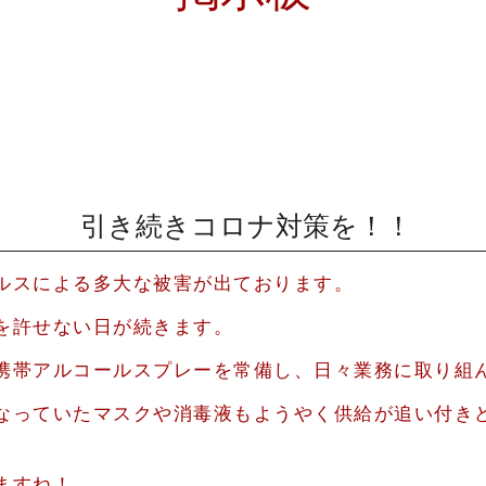
引き続きコロナ対策を！！
ルスによる多大な被害が出ております。
を許せない日が続きます。
携帯アルコールスプレーを常備し、日々業務に取り組
なっていたマスクや消毒液もようやく供給が追い付き
ますね！